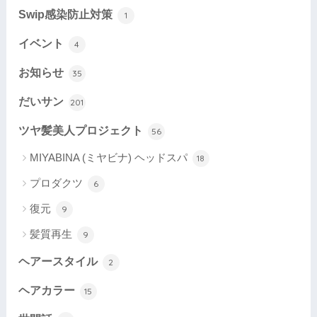
Swip感染防止対策
1
イベント
4
お知らせ
35
だいサン
201
ツヤ髪美人プロジェクト
56
MIYABINA (ミヤビナ) ヘッドスパ
18
プロダクツ
6
復元
9
髪質再生
9
ヘアースタイル
2
ヘアカラー
15