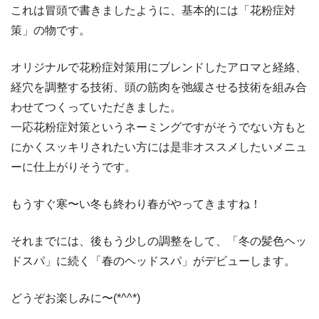
これは冒頭で書きましたように、基本的には「花粉症対
策」の物です。
オリジナルで花粉症対策用にブレンドしたアロマと経絡、
経穴を調整する技術、頭の筋肉を弛緩させる技術を組み合
わせてつくっていただきました。
一応花粉症対策というネーミングですがそうでない方もと
にかくスッキリされたい方には是非オススメしたいメニュ
ーに仕上がりそうです。
もうすぐ寒〜い冬も終わり春がやってきますね！
それまでには、後もう少しの調整をして、「冬の髪色ヘッ
ドスパ」に続く「春のヘッドスパ」がデビューします。
どうぞお楽しみに〜(*^^*)