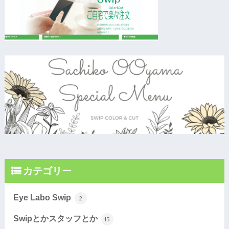
カテゴリー
Eye Labo Swip
2
Swipとかスタッフとか
15