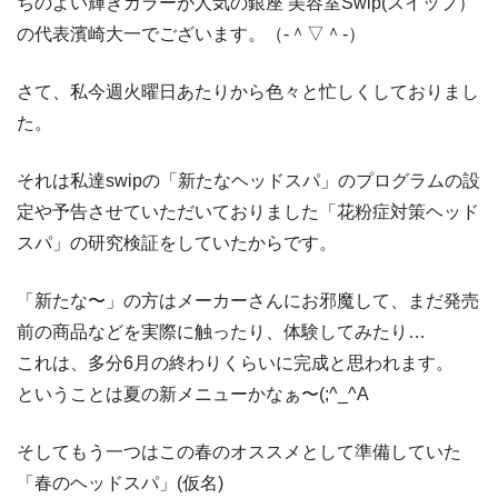
ちのよい輝きカラーが人気の銀座 美容室Swip(スイップ）
の代表濱崎大一でございます。（‐＾▽＾‐）
さて、私今週火曜日あたりから色々と忙しくしておりまし
た。
それは私達swipの「新たなヘッドスパ」のプログラムの設
定や予告させていただいておりました「花粉症対策ヘッド
スパ」の研究検証をしていたからです。
「新たな〜」の方はメーカーさんにお邪魔して、まだ発売
前の商品などを実際に触ったり、体験してみたり…
これは、多分6月の終わりくらいに完成と思われます。
ということは夏の新メニューかなぁ〜(;^_^A
そしてもう一つはこの春のオススメとして準備していた
「春のヘッドスパ」(仮名)