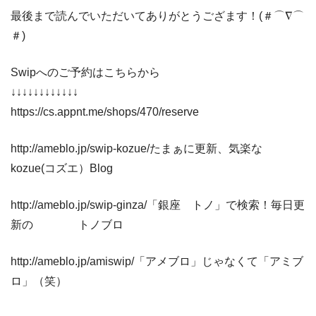
最後まで読んでいただいてありがとうござます！(＃⌒∇⌒
＃)ゞ
Swipへのご予約はこちらから
↓↓↓↓↓↓↓↓↓↓↓↓
https://cs.appnt.me/shops/470/reserve
http://ameblo.jp/swip-kozue/たまぁに更新、気楽な
kozue(コズエ）Blog
http://ameblo.jp/swip-ginza/「銀座 トノ」で検索！毎日更
新の トノブロ
http://ameblo.jp/amiswip/「アメブロ」じゃなくて「アミブ
ロ」（笑）