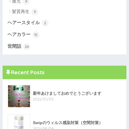
復元
9
髪質再生
9
ヘアースタイル
2
ヘアカラー
15
世間話
26
Recent Posts
新年あけましておめでとうございます
2022/01/05
Swipのウィルス感染対策（空間対策）
2021/08/08