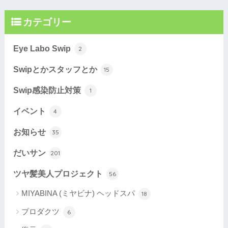
カテゴリー
Eye Labo Swip
2
Swipとかスタッフとか
15
Swip感染防止対策
1
イベント
4
お知らせ
35
だいサン
201
ツヤ髪美人プロジェクト
56
MIYABINA (ミヤビナ) ヘッドスパ
18
プロダクツ
6