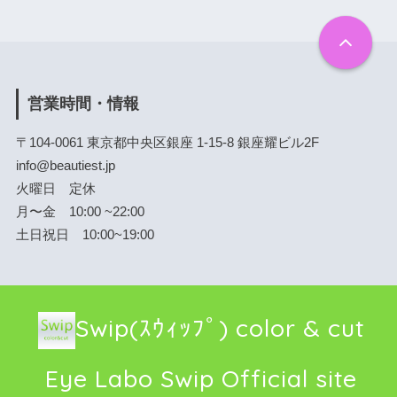
営業時間・情報
〒104-0061 東京都中央区銀座 1-15-8 銀座耀ビル2F
info@beautiest.jp
火曜日 定休
月〜金 10:00 ~22:00
土日祝日 10:00~19:00
Swip(ｽｳｨｯﾌﾟ) color & cut
Eye Labo Swip Official site