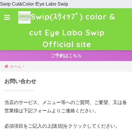
Swip Cut&Color /Eye Labo Swip
Swip(ｽｳｨｯﾌﾟ) color &
cut Eye Labo Swip
Official site
ご予約はこちら
ホーム
お問い合わせ
当店のサービス、メニュー等へのご質問、ご要望、又は各
営業様は下記フォームよりご連絡ください。
必須項目をご記入の上[送信]をクリックしてください。