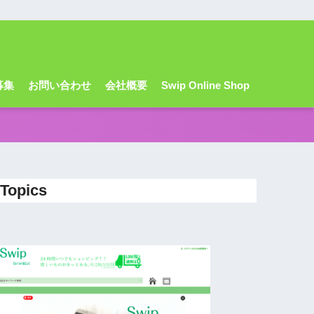
募集
お問い合わせ
会社概要
Swip Online Shop
Topics