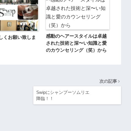
感動のヘアースタイルは卓越
しくお願い致しま
された技術と深〜い知識と愛
のカウンセリング（笑）から
次の記事
Swipにシャンプーソムリエ
降臨！！