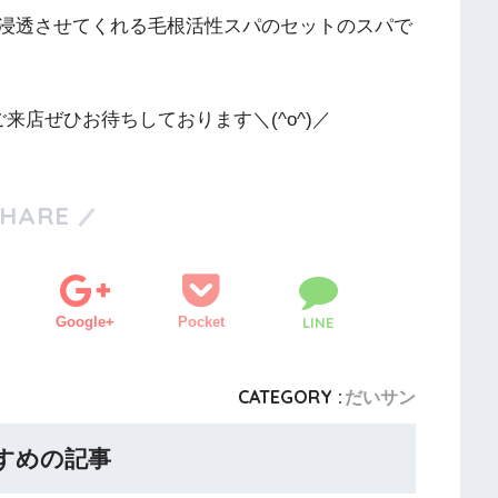
浸透させてくれる毛根活性スパのセットのスパで
来店ぜひお待ちしております＼(^o^)／
SHARE
Google+
Pocket
LINE
CATEGORY :
だいサン
すめの記事