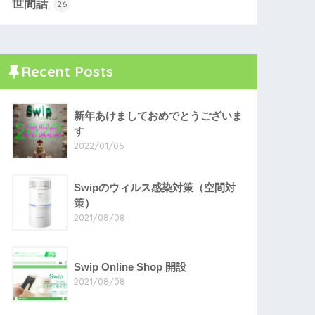
世間話
26
Recent Posts
新年あけましておめでとうございま
す
2022/01/05
Swipのウィルス感染対策（空間対
策）
2021/08/08
Swip Online Shop 開設
2021/08/08