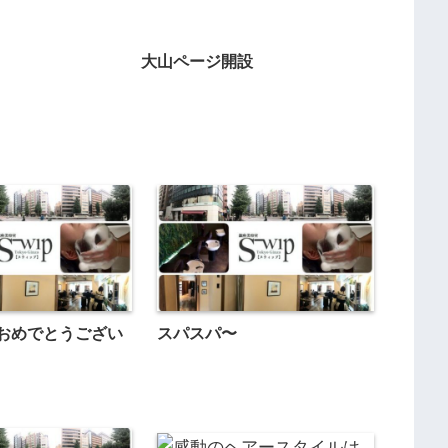
大山ページ開設
おめでとうござい
スパスパ〜