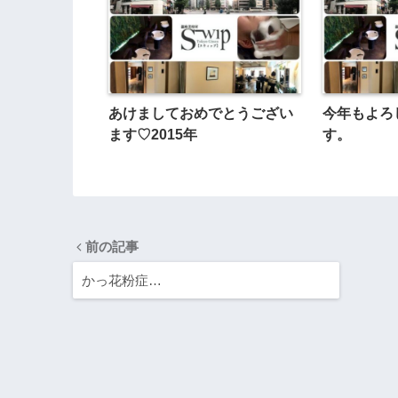
あけましておめでとうござい
今年もよろ
ます♡2015年
す。
前の記事
かっ花粉症…