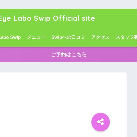
Eye Labo Swip Official site
Labo Swip
メニュー
Swipへの口コミ
アクセス
スタッフ
ご予約はこちら