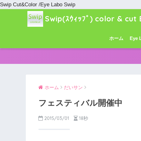
Swip Cut&Color /Eye Labo Swip
Swip(ｽｳｨｯﾌﾟ) color & cut 
ホーム
Eye 
ホーム
だいサン
フェスティバル開催中
2015/03/01
18秒