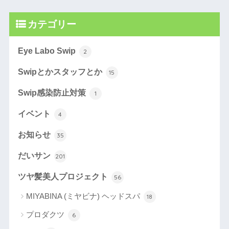
カテゴリー
Eye Labo Swip
2
Swipとかスタッフとか
15
Swip感染防止対策
1
イベント
4
お知らせ
35
だいサン
201
ツヤ髪美人プロジェクト
56
MIYABINA (ミヤビナ) ヘッドスパ
18
プロダクツ
6