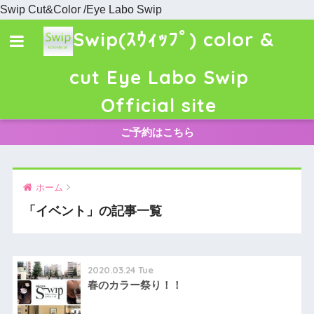
Swip Cut&Color /Eye Labo Swip
Swip(ｽｳｨｯﾌﾟ) color &
cut Eye Labo Swip
Official site
ご予約はこちら
ホーム
「イベント」の記事一覧
2020.03.24 Tue
春のカラー祭り！！