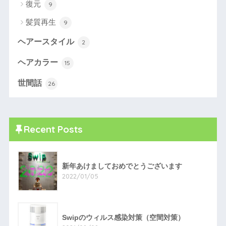
復元
9
髪質再生
9
ヘアースタイル
2
ヘアカラー
15
世間話
26
Recent Posts
新年あけましておめでとうございます
2022/01/05
Swipのウィルス感染対策（空間対策）