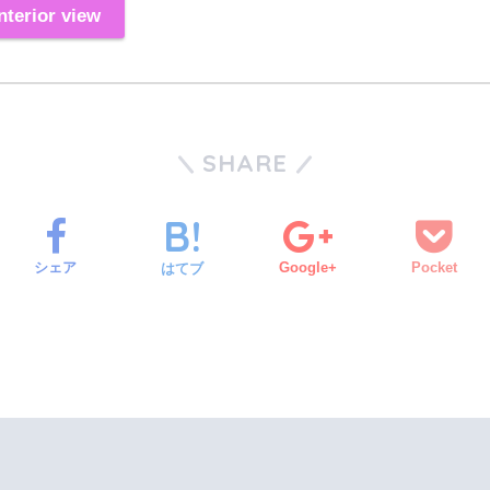
ior view
SHARE
シェア
Google+
Pocket
はてブ