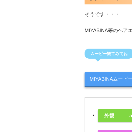
そうです・・・
MIYABINA等の
ムービー観てみてね
MIYABINAムービ
外観 app