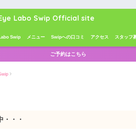
Eye Labo Swip Official site
Labo Swip
メニュー
Swipへの口コミ
アクセス
スタッフ
ご予約はこちら
wip
中・・・