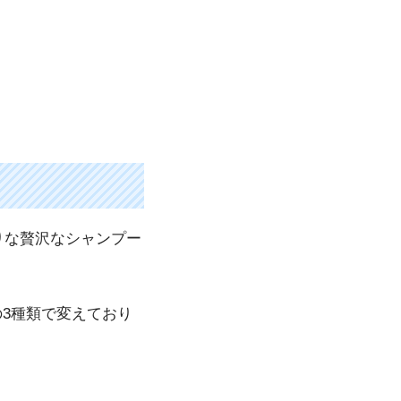
りな贅沢なシャンプー
3種類で変えており