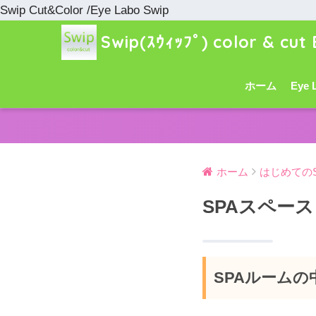
Swip Cut&Color /Eye Labo Swip
Swip(ｽｳｨｯﾌﾟ) color & cut 
ホーム
Eye 
ホーム
はじめてのS
SPAスペース
SPAルームの