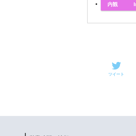
内観 Inter
ツイート