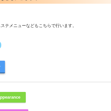
ヘアエステメニューなどもこちらで行います。
ー
earance