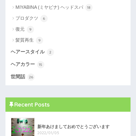
MIYABINA (ミヤビナ) ヘッドスパ
18
プロダクツ
6
復元
9
髪質再生
9
ヘアースタイル
2
ヘアカラー
15
世間話
26
Recent Posts
新年あけましておめでとうございます
2022/01/05