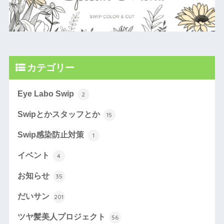
カテゴリー
Eye Labo Swip
2
Swipとかスタッフとか
15
Swip感染防止対策
1
イベント
4
お知らせ
35
だいサン
201
ツヤ髪美人プロジェクト
56