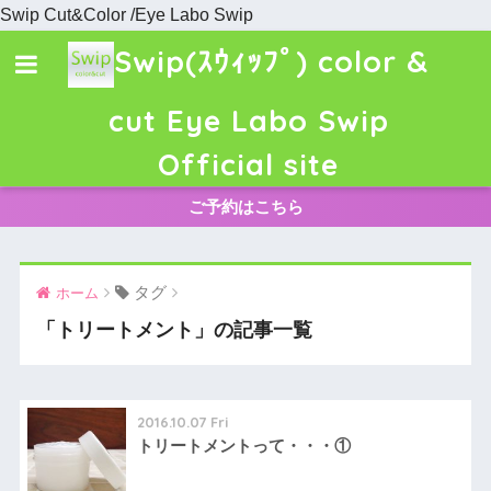
Swip Cut&Color /Eye Labo Swip
Swip(ｽｳｨｯﾌﾟ) color &
cut Eye Labo Swip
Official site
ご予約はこちら
タグ
ホーム
「トリートメント」の記事一覧
2016.10.07 Fri
トリートメントって・・・①