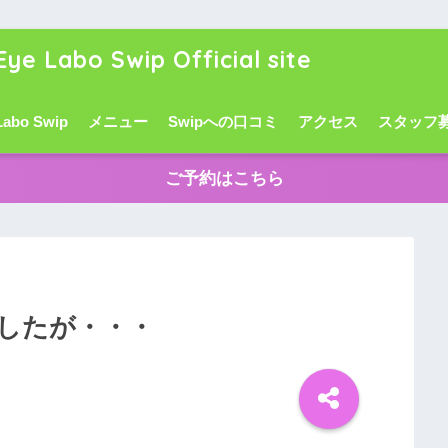
Eye Labo Swip Official site
Labo Swip
メニュー
Swipへの口コミ
アクセス
スタッフ
ご予約はこちら
したが・・・