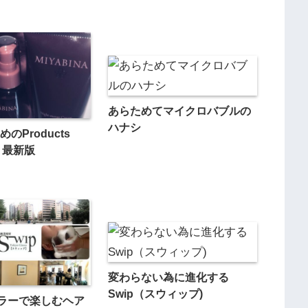
あらためてマイクロバブルの
ハナシ
めのProducts
期 最新版
変わらない為に進化する
Swip（スウィップ)
ラーで楽しむヘア