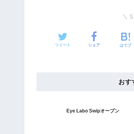
ツイート
シェア
はてブ
おす
Eye Labo Swipオープン