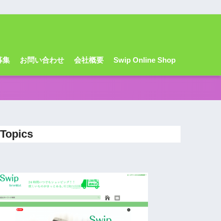
募集
お問い合わせ
会社概要
Swip Online Shop
Topics