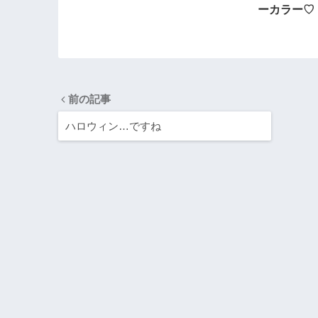
ーカラー♡
前の記事
ハロウィン…ですね