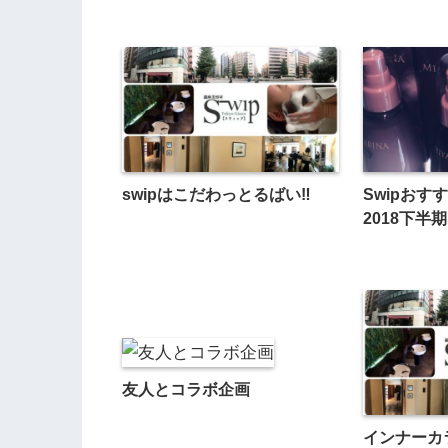
swipはこだわっとるばい‼︎
Swipおすす
2018下半
友人とコラボ企画
インナーカ