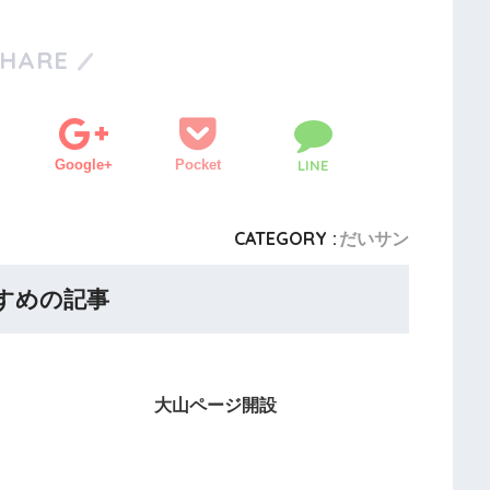
SHARE
Google+
Pocket
LINE
CATEGORY :
だいサン
すめの記事
大山ページ開設