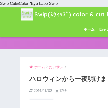
Swip Cut&Color /Eye Labo Swip
Swip(ｽｳｨｯﾌﾟ) color & cut 
ホーム
Eye 
ホーム
だいサン
ハロウィンから一夜明けま
2014/11/02
17秒