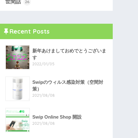
世間話
26
Recent Posts
新年あけましておめでとうございま
す
2022/01/05
Swipのウィルス感染対策（空間対
策）
2021/08/08
Swip Online Shop 開設
2021/08/08