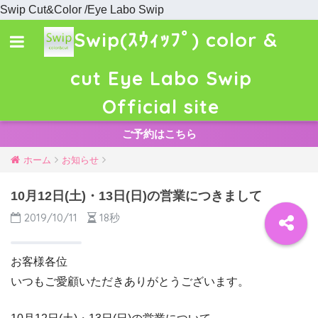
Swip Cut&Color /Eye Labo Swip
Swip(ｽｳｨｯﾌﾟ) color &
cut Eye Labo Swip
Official site
ご予約はこちら
ホーム
お知らせ
10月12日(土)・13日(日)の営業につきまして
2019/10/11
18秒
お客様各位
いつもご愛顧いただきありがとうございます。