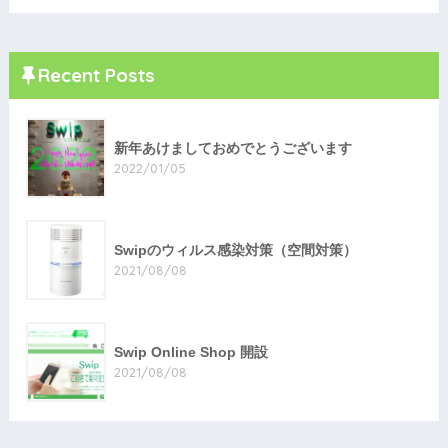
Recent Posts
新年あけましておめでとうございます
2022/01/05
Swipのウィルス感染対策（空間対策）
2021/08/08
Swip Online Shop 開設
2021/08/08