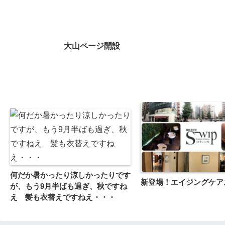
大山ページ開設
何だか暑かったり涼しかったりです
新登場！エイジングケア
が、もう9月半ばも過ぎ、秋ですね
え 髪も衣替えですねえ・・・