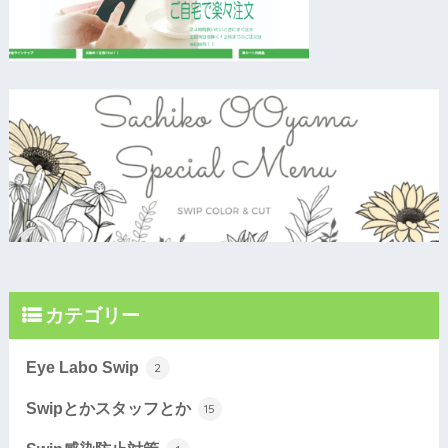
カテゴリー
Eye Labo Swip
2
Swipとかスタッフとか
15