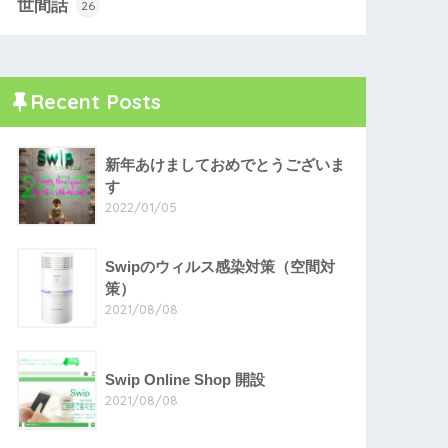
世間話
26
Recent Posts
新年あけましておめでとうございま
す
2022/01/05
Swipのウィルス感染対策（空間対
策）
2021/08/08
Swip Online Shop 開設
2021/08/08