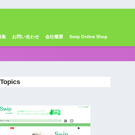
募集
お問い合わせ
会社概要
Swip Online Shop
Topics