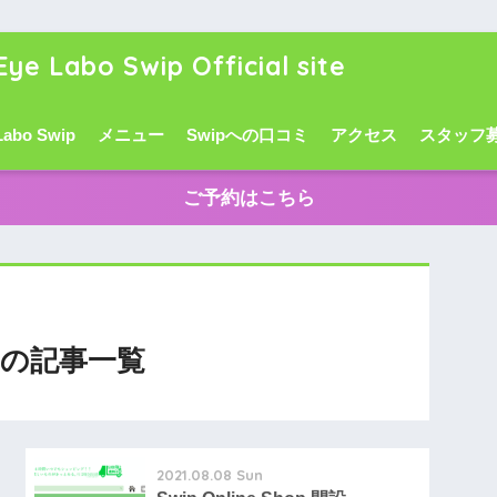
Eye Labo Swip Official site
Labo Swip
メニュー
Swipへの口コミ
アクセス
スタッフ
ご予約はこちら
の記事一覧
2021.08.08 Sun